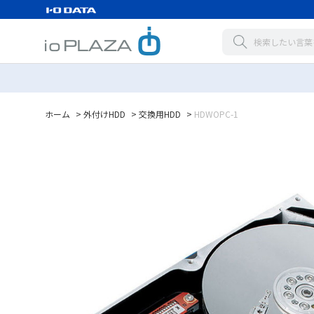
ホーム
>
外付けHDD
>
交換用HDD
>
HDWOPC-1