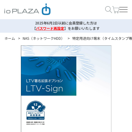
2025年6月2日以前に会員登録した方は
【
パスワード再設定
】
をお願いいたします
ホーム
>
NAS（ネットワークHDD）
>
特定用途向け端末（タイムスタンプ