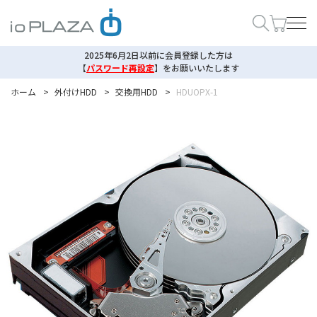
2025年6月2日以前に会員登録した方は
【
パスワード再設定
】
をお願いいたします
ホーム
>
外付けHDD
>
交換用HDD
>
HDUOPX-1