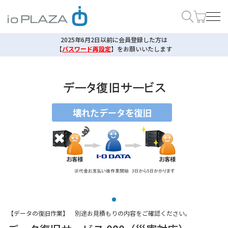
2025年6月2日以前に会員登録した方は
【
パスワード再設定
】
をお願いいたします
【データの復旧作業】 別途お見積もりの内容をご確認ください。