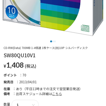
CD-RW(Data) 700MB 1-4倍速 1枚ケース(白)10P シルバーディスク
SW80QU10V1
1,408
¥
ポイント
70
発売日
2013/04/01
在庫
あり（平日11時までの注文で翌営業日発送）
備考
出荷スケジュール詳細は
こちら
数量