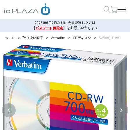
2025年6月2日以前に会員登録した方は
【
パスワード再設定
】
をお願いいたします
ホーム
>
取り扱い商品
>
Verbatim
>
CDディスク
>
SW80QU10V1