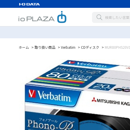
ホーム
>
取り扱い商品
>
Verbatim
>
CDディスク
>
MUR80PHS20V