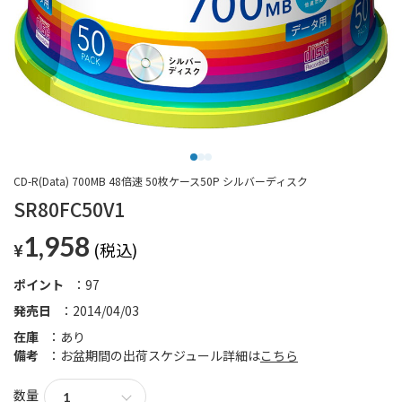
CD-R(Data) 700MB 48倍速 50枚ケース50P シルバーディスク
SR80FC50V1
1,958
¥
ポイント
97
発売日
2014/04/03
在庫
あり
備考
お盆期間の出荷スケジュール詳細は
こちら
数量