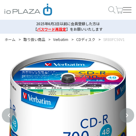
2025年6月2日以前に会員登録した方は
【
パスワード再設定
】
をお願いいたします
ホーム
>
取り扱い商品
>
Verbatim
>
CDディスク
>
SR80FC50V1