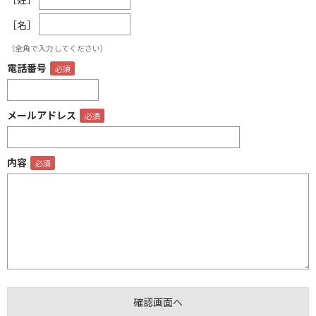
［名］
（全角で入力してください）
電話番号
メールアドレス
内容