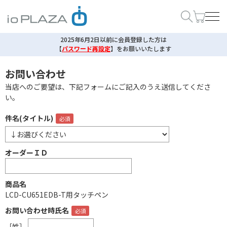
2025年6月2日以前に会員登録した方は
【
パスワード再設定
】
をお願いいたします
お問い合わせ
当店へのご要望は、下記フォームにご記入のうえ送信してくださ
い。
件名(タイトル)
オーダーＩＤ
商品名
LCD-CU651EDB-T用タッチペン
お問い合わせ時氏名
［姓］