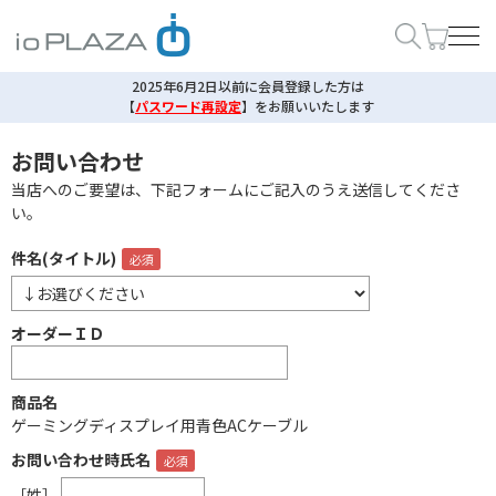
2025年6月2日以前に会員登録した方は
【
パスワード再設定
】
をお願いいたします
お問い合わせ
当店へのご要望は、下記フォームにご記入のうえ送信してくださ
い。
件名(タイトル)
オーダーＩＤ
商品名
ゲーミングディスプレイ用青色ACケーブル
お問い合わせ時氏名
［姓］