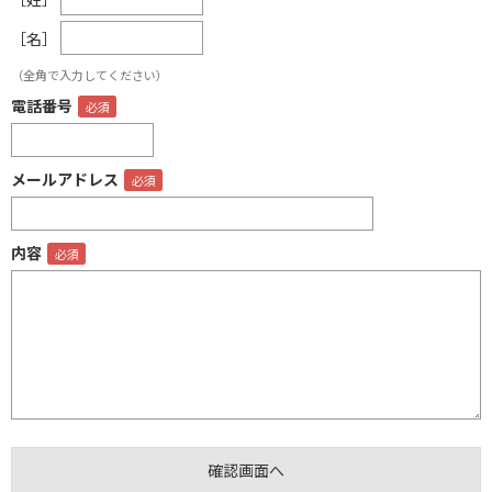
［名］
（全角で入力してください）
電話番号
メールアドレス
内容