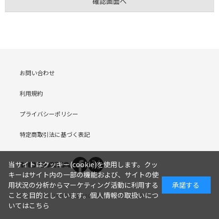
お問い合わせ
利用規約
プライバシーポリシー
特定商取引法に基づく表記
当サイトはクッキー(cookie)を使用します。クッ
キーはサイト内の一部の機能および、サイトの使
用状況の分析からマーケティング活動に利用する
承諾する
ことを目的としています。
個人情報の取扱いにつ
COPYRIGHT (C) I-O DATA DEVICE, INC. Since 2005.9.19
いてはこちら