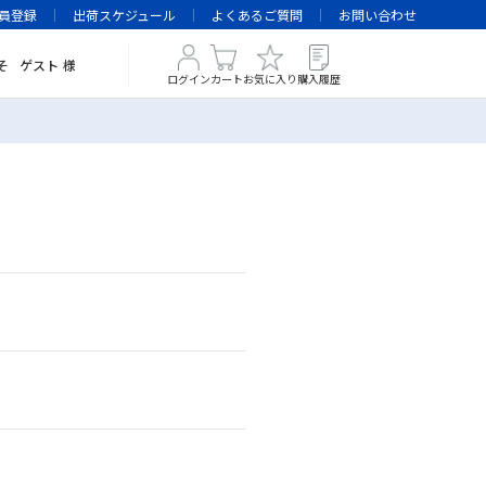
員登録
出荷スケジュール
よくあるご質問
お問い合わせ
そ
ゲスト
様
ログイン
カート
お気に入り
購入履歴