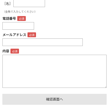
［名］
（全角で入力してください）
電話番号
メールアドレス
内容