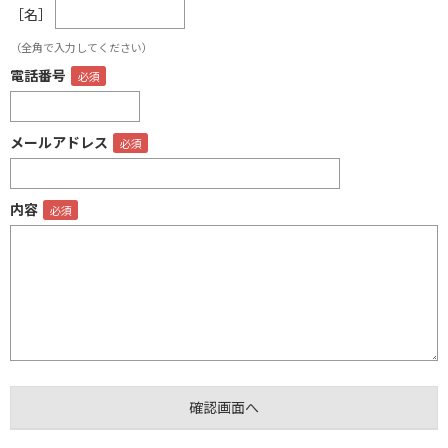
［名］
（全角で入力してください）
電話番号
メールアドレス
内容