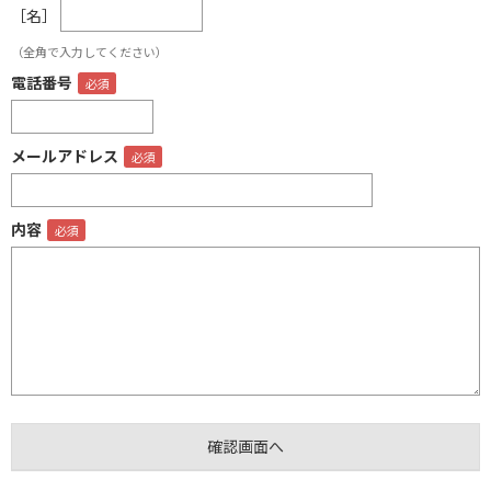
［名］
（全角で入力してください）
電話番号
メールアドレス
内容