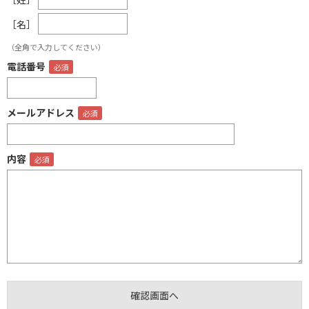
［名］
（全角で入力してください）
電話番号
メールアドレス
内容