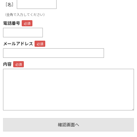
［名］
（全角で入力してください）
電話番号
メールアドレス
内容