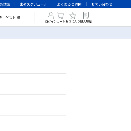
員登録
出荷スケジュール
よくあるご質問
お問い合わせ
そ
ゲスト
様
ログイン
カート
お気に入り
購入履歴