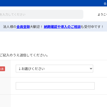
会
ようこ
法人様の
会員登録
大歓迎！
納期確認や導入のご相談
も受付中です！
ご記入のうえ送信してください。