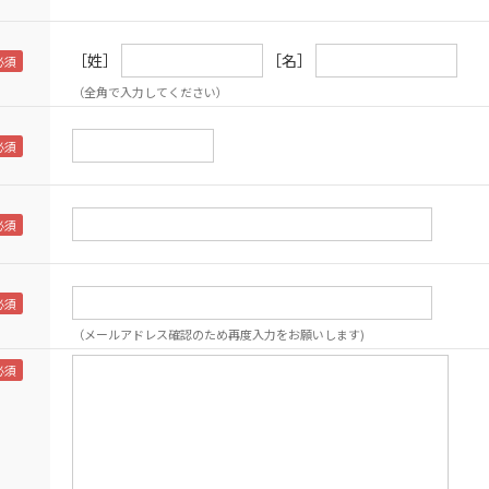
［姓］
［名］
（全角で入力してください）
（メールアドレス確認のため再度入力をお願いします)