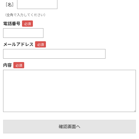
［名］
（全角で入力してください）
電話番号
メールアドレス
内容