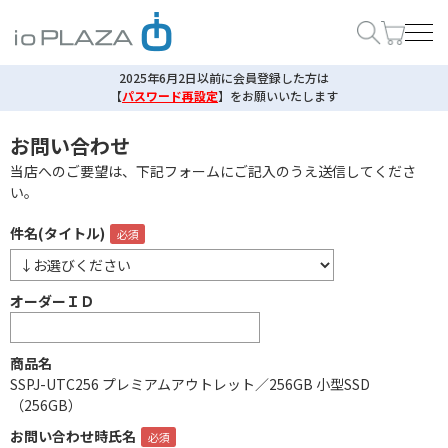
2025年6月2日以前に会員登録した方は
【
パスワード再設定
】
をお願いいたします
お問い合わせ
当店へのご要望は、下記フォームにご記入のうえ送信してくださ
い。
件名(タイトル)
オーダーＩＤ
商品名
SSPJ-UTC256 プレミアムアウトレット／256GB 小型SSD
（256GB）
お問い合わせ時氏名