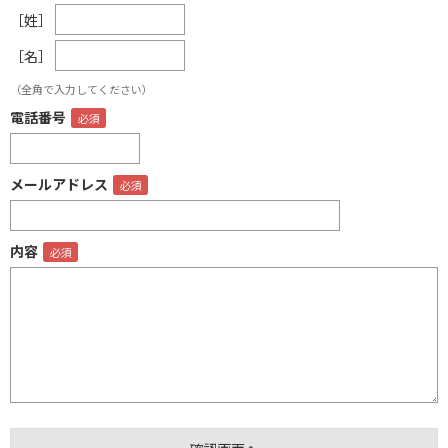
［姓］
［名］
（全角で入力してください）
電話番号
メールアドレス
内容