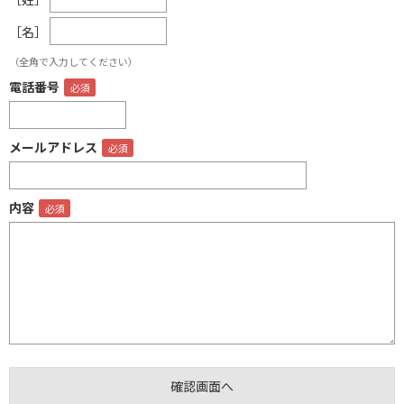
［名］
（全角で入力してください）
電話番号
メールアドレス
内容