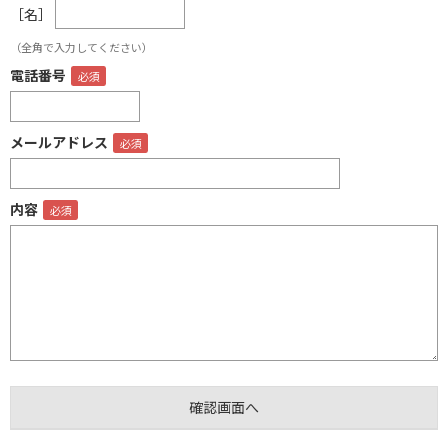
［名］
（全角で入力してください）
電話番号
メールアドレス
内容