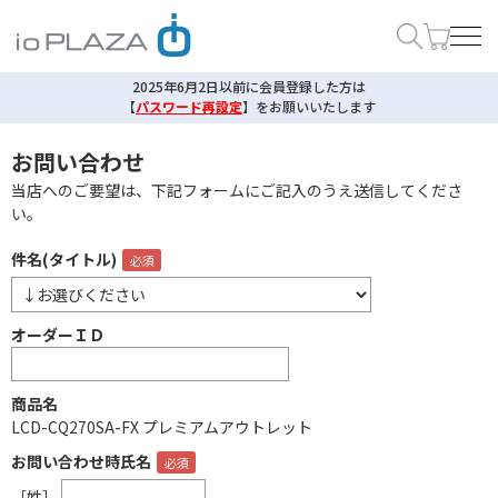
2025年6月2日以前に会員登録した方は
【
パスワード再設定
】
をお願いいたします
お問い合わせ
当店へのご要望は、下記フォームにご記入のうえ送信してくださ
い。
件名(タイトル)
オーダーＩＤ
商品名
LCD-CQ270SA-FX プレミアムアウトレット
お問い合わせ時氏名
［姓］