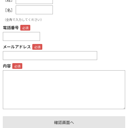
［名］
（全角で入力してください）
電話番号
メールアドレス
内容