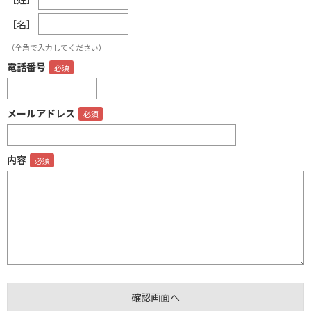
［名］
（全角で入力してください）
電話番号
メールアドレス
内容