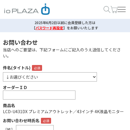
2025年6月2日以前に会員登録した方は
【
パスワード再設定
】
をお願いいたします
お問い合わせ
当店へのご要望は、下記フォームにご記入のうえ送信してくださ
い。
件名(タイトル)
オーダーＩＤ
商品名
LCD-U431DX プレミアムアウトレット／43インチ 4K液晶モニター
お問い合わせ時氏名
［姓］