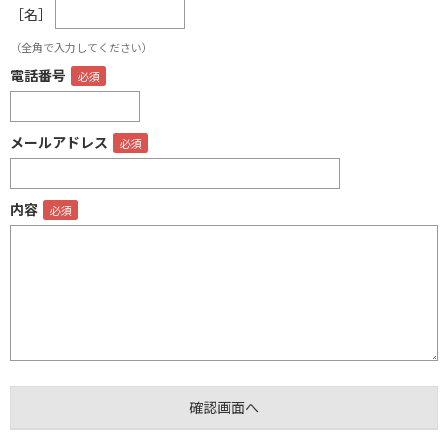
［名］
（全角で入力してください）
電話番号
メールアドレス
内容