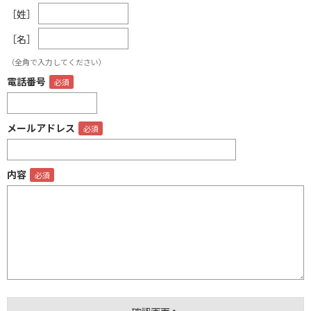
［姓］
［名］
（全角で入力してください）
電話番号
メールアドレス
内容