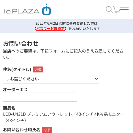
2025年6月2日以前に会員登録した方は
【
パスワード再設定
】
をお願いいたします
お問い合わせ
当店へのご要望は、下記フォームにご記入のうえ送信してくださ
い。
件名(タイトル)
オーダーＩＤ
商品名
LCD-U431D プレミアムアウトレット／43インチ 4K液晶モニター
（43インチ）
お問い合わせ時氏名