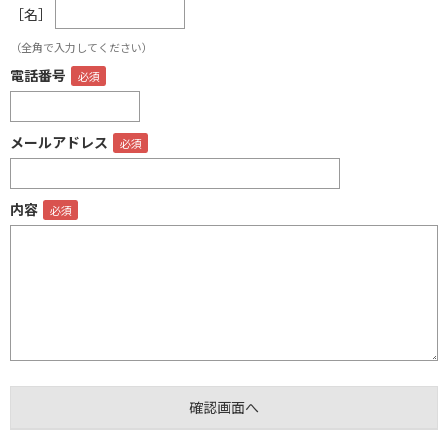
［名］
（全角で入力してください）
電話番号
メールアドレス
内容