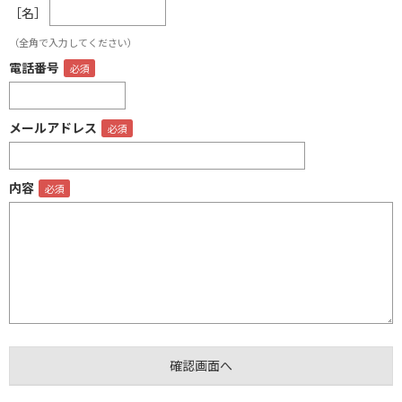
［名］
（全角で入力してください）
電話番号
メールアドレス
内容