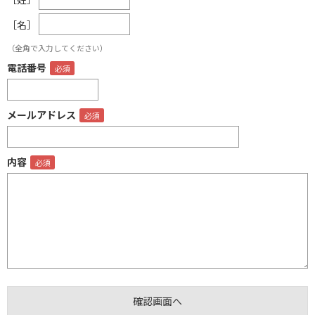
［名］
（全角で入力してください）
電話番号
メールアドレス
内容