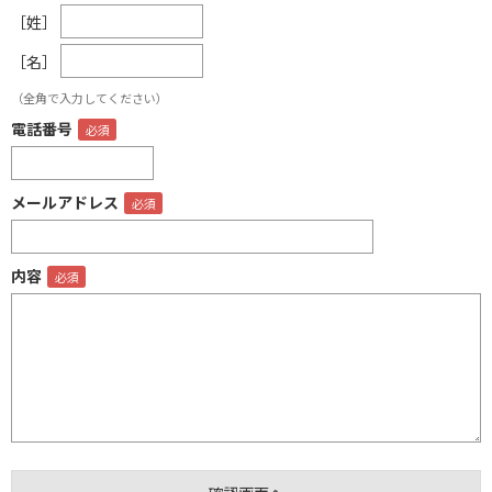
［姓］
［名］
（全角で入力してください）
電話番号
メールアドレス
内容