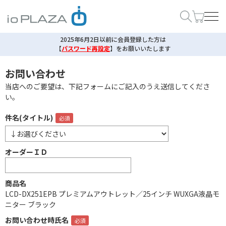
2025年6月2日以前に会員登録した方は
【
パスワード再設定
】
をお願いいたします
お問い合わせ
当店へのご要望は、下記フォームにご記入のうえ送信してくださ
い。
件名(タイトル)
オーダーＩＤ
商品名
LCD-DX251EPB プレミアムアウトレット／25インチ WUXGA液晶モ
ニター ブラック
お問い合わせ時氏名