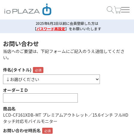
2025年6月2日以前に会員登録した方は
【
パスワード再設定
】
をお願いいたします
お問い合わせ
当店へのご要望は、下記フォームにご記入のうえ送信してくださ
い。
件名(タイトル)
オーダーＩＤ
商品名
LCD-CF161XDB-MT プレミアムアウトレット／15.6インチ フルHD
タッチ対応モバイルモニター
お問い合わせ時氏名