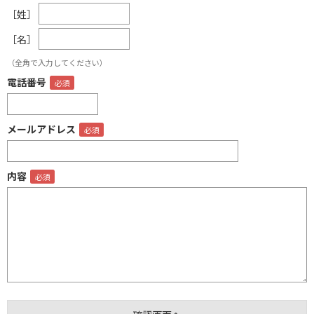
［姓］
［名］
（全角で入力してください）
電話番号
メールアドレス
内容