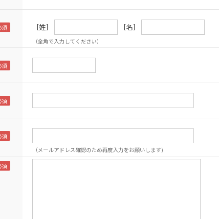
［姓］
［名］
（全角で入力してください）
（メールアドレス確認のため再度入力をお願いします)