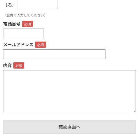
［名］
（全角で入力してください）
電話番号
メールアドレス
内容