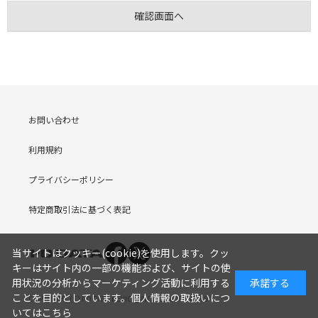
お問い合わせ
利用規約
プライバシーポリシー
特定商取引法に基づく表記
当サイトはクッキー(cookie)を使用します。クッ
キーはサイト内の一部の機能および、サイトの使
用状況の分析からマーケティング活動に利用する
承諾する
ことを目的としています。
個人情報の取扱いにつ
COPYRIGHT (C) I-O DATA DEVICE, INC. Since 2005.9.19
いてはこちら