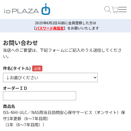
2025年6月2日以前に会員登録した方は
【
パスワード再設定
】
をお願いいたします
お問い合わせ
当店へのご要望は、下記フォームにご記入のうえ送信してくださ
い。
件名(タイトル)
オーダーＩＤ
商品名
ISS-NHI-ULC／NAS用当日訪問安心保守サービス（オンサイト）保
守1年更新（6～7年目用）
（1年（6～7年目用））