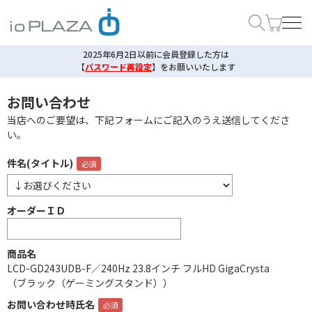
2025年6月2日以前に会員登録した方は
【
パスワード再設定
】
をお願いいたします
お問い合わせ
当店へのご要望は、下記フォームにご記入のうえ送信してくださ
い。
件名(タイトル)
オーダーＩＤ
商品名
LCD-GD243UDB-F／240Hz 23.8インチ フルHD GigaCrysta
（ブラック（ゲーミングスタンド））
お問い合わせ時氏名