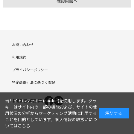
お問い合わせ
利用規約
プライバシーポリシー
特定商取引法に基づく表記
当サイトはクッキー(cookie)を使用します。クッ
キーはサイト内の一部の機能および、サイトの使
用状況の分析からマーケティング活動に利用する
承諾する
ことを目的としています。
個人情報の取扱いにつ
COPYRIGHT (C) I-O DATA DEVICE, INC. Since 2005.9.19
いてはこちら