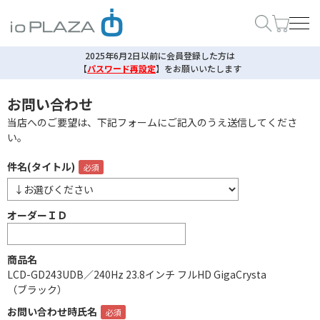
2025年6月2日以前に会員登録した方は
【
パスワード再設定
】
をお願いいたします
お問い合わせ
当店へのご要望は、下記フォームにご記入のうえ送信してくださ
い。
件名(タイトル)
オーダーＩＤ
商品名
LCD-GD243UDB／240Hz 23.8インチ フルHD GigaCrysta
（ブラック）
お問い合わせ時氏名