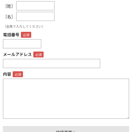
［姓］
［名］
（全角で入力してください）
電話番号
メールアドレス
内容