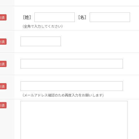
［姓］
［名］
（全角で入力してください）
（メールアドレス確認のため再度入力をお願いします)