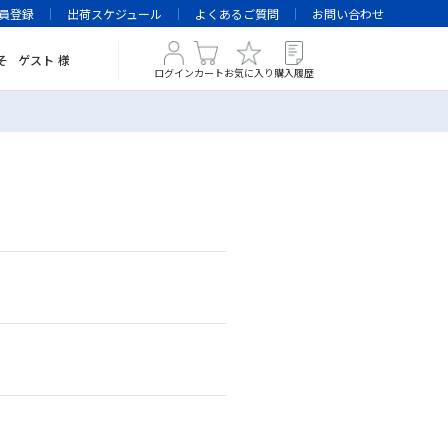
員登録
出荷スケジュール
よくあるご質問
お問い合わせ
そ
ゲスト
様
ログイン
カート
お気に入り
購入履歴