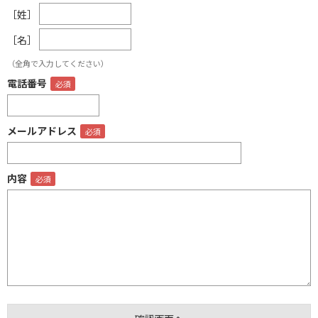
［姓］
［名］
（全角で入力してください）
電話番号
メールアドレス
内容