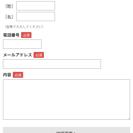
［姓］
［名］
（全角で入力してください）
電話番号
メールアドレス
内容