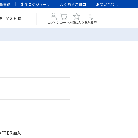
員登録
出荷スケジュール
よくあるご質問
お問い合わせ
そ
ゲスト
様
ログイン
カート
お気に入り
購入履歴
AFTER加入