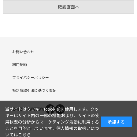
お問い合わせ
利用規約
プライバシーポリシー
特定商取引法に基づく表記
当サイトはクッキー(cookie)を使用します。クッ
キーはサイト内の一部の機能および、サイトの使
用状況の分析からマーケティング活動に利用する
承諾する
ことを目的としています。
個人情報の取扱いにつ
COPYRIGHT (C) I-O DATA DEVICE, INC. Since 2005.9.19
いてはこちら