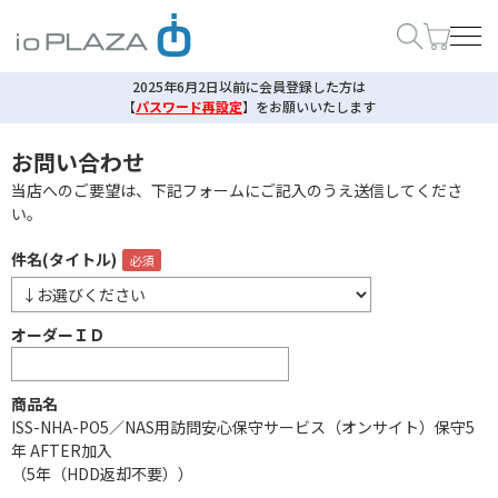
2025年6月2日以前に会員登録した方は
【
パスワード再設定
】
をお願いいたします
お問い合わせ
当店へのご要望は、下記フォームにご記入のうえ送信してくださ
い。
件名(タイトル)
オーダーＩＤ
商品名
ISS-NHA-PO5／NAS用訪問安心保守サービス（オンサイト）保守5
年 AFTER加入
（5年（HDD返却不要））