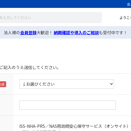
会
ようこ
法人様の
会員登録
大歓迎！
納期確認や導入のご相談
も受付中です！
ご記入のうえ送信してください。
ISS-NHA-PR5／NAS用訪問安心保守サービス（オンサイト）