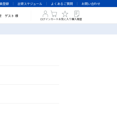
員登録
出荷スケジュール
よくあるご質問
お問い合わせ
そ
ゲスト
様
ログイン
カート
お気に入り
購入履歴