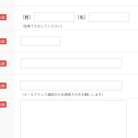
［姓］
［名］
（全角で入力してください）
（メールアドレス確認のため再度入力をお願いします)