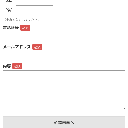
［名］
（全角で入力してください）
電話番号
メールアドレス
内容