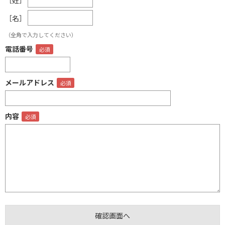
［名］
（全角で入力してください）
電話番号
メールアドレス
内容