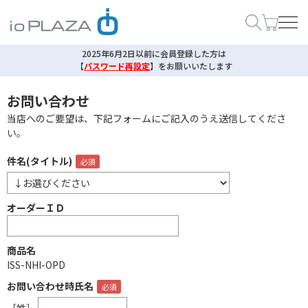
2025年6月2日以前に会員登録した方は
【
パスワード再設定
】
をお願いいたします
お問い合わせ
当店へのご要望は、下記フォームにご記入のうえ送信してくださ
い。
件名(タイトル)
オーダーＩＤ
商品名
ISS-NHI-OPD
お問い合わせ時氏名
［姓］