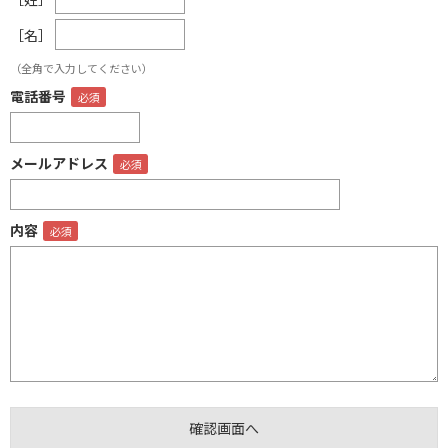
［名］
（全角で入力してください）
電話番号
メールアドレス
内容