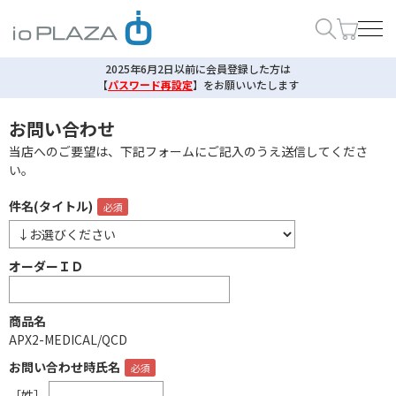
2025年6月2日以前に会員登録した方は
【
パスワード再設定
】
をお願いいたします
お問い合わせ
当店へのご要望は、下記フォームにご記入のうえ送信してくださ
い。
件名(タイトル)
オーダーＩＤ
商品名
APX2-MEDICAL/QCD
お問い合わせ時氏名
［姓］