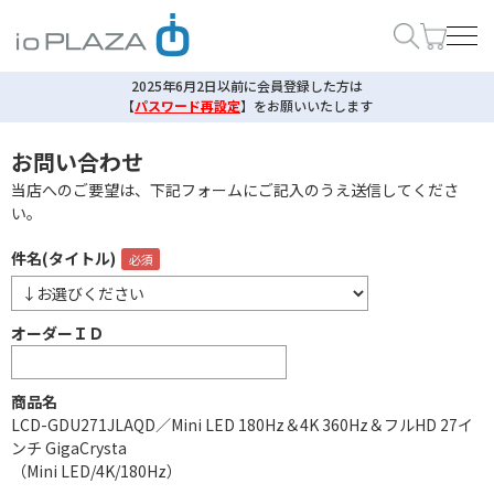
2025年6月2日以前に会員登録した方は
【
パスワード再設定
】
をお願いいたします
お問い合わせ
当店へのご要望は、下記フォームにご記入のうえ送信してくださ
い。
件名(タイトル)
オーダーＩＤ
商品名
LCD-GDU271JLAQD／Mini LED 180Hz＆4K 360Hz＆フルHD 27イ
ンチ GigaCrysta
（Mini LED/4K/180Hz）