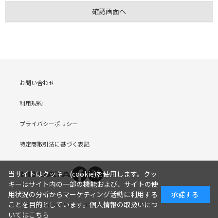
お問い合わせ
利用規約
プライバシーポリシー
特定商取引法に基づく表記
当サイトはクッキー(cookie)を使用します。クッ
キーはサイト内の一部の機能および、サイトの使
用状況の分析からマーケティング活動に利用する
承諾する
ことを目的としています。
個人情報の取扱いにつ
COPYRIGHT (C) I-O DATA DEVICE, INC. Since 2005.9.19
いてはこちら