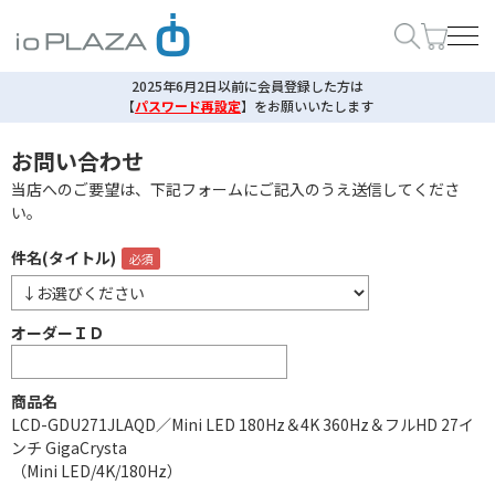
2025年6月2日以前に会員登録した方は
【
パスワード再設定
】
をお願いいたします
お問い合わせ
当店へのご要望は、下記フォームにご記入のうえ送信してくださ
い。
件名(タイトル)
オーダーＩＤ
商品名
LCD-GDU271JLAQD／Mini LED 180Hz＆4K 360Hz＆フルHD 27イ
ンチ GigaCrysta
（Mini LED/4K/180Hz）