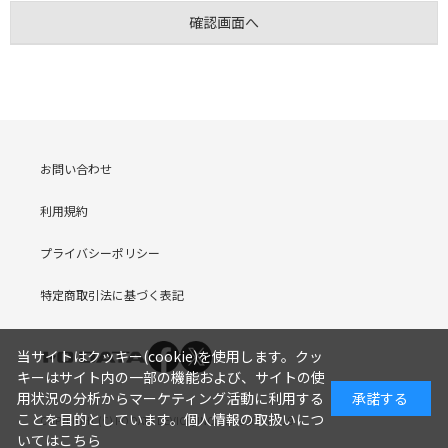
お問い合わせ
利用規約
プライバシーポリシー
特定商取引法に基づく表記
当サイトはクッキー(cookie)を使用します。クッ
キーはサイト内の一部の機能および、サイトの使
用状況の分析からマーケティング活動に利用する
承諾する
ことを目的としています。
個人情報の取扱いにつ
COPYRIGHT (C) I-O DATA DEVICE, INC. Since 2005.9.19
いてはこちら