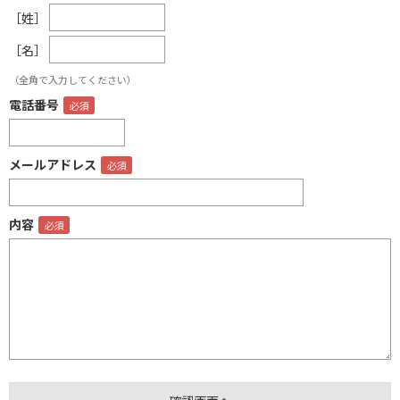
［姓］
［名］
（全角で入力してください）
電話番号
メールアドレス
内容