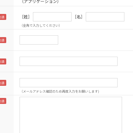
（アプリケーション）
［姓］
［名］
（全角で入力してください）
（メールアドレス確認のため再度入力をお願いします)