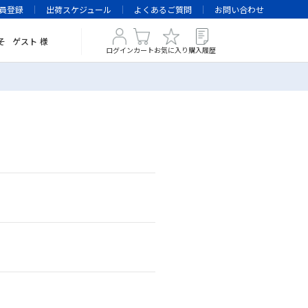
員登録
出荷スケジュール
よくあるご質問
お問い合わせ
そ
ゲスト
様
ログイン
カート
お気に入り
購入履歴