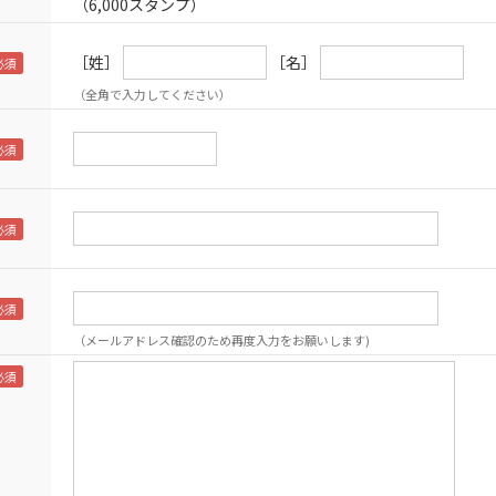
（6,000スタンプ）
［姓］
［名］
（全角で入力してください）
（メールアドレス確認のため再度入力をお願いします)