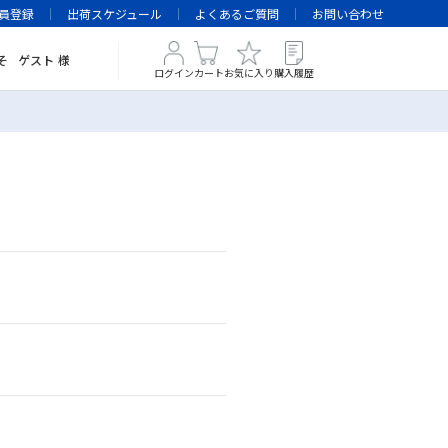
員登録
出荷スケジュール
よくあるご質問
お問い合わせ
そ
ゲスト
様
ログイン
カート
お気に入り
購入履歴